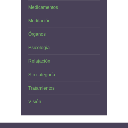
Medicamentos
Meditación
Órganos
Psicología
Relajación
Sin categoría
Tratamientos
Visión