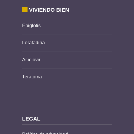
VIVIENDO BIEN
Epiglotis
Loratadina
Aciclovir
Teratoma
LEGAL