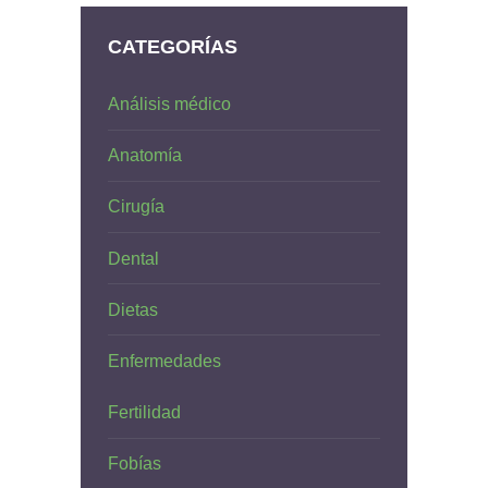
CATEGORÍAS
Análisis médico
Anatomía
Cirugía
Dental
Dietas
Enfermedades
Fertilidad
Fobías