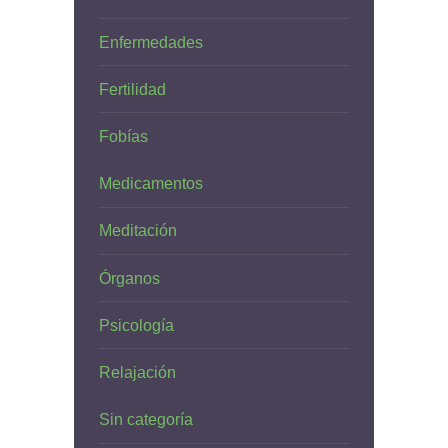
Enfermedades
Fertilidad
Fobías
Medicamentos
Meditación
Órganos
Psicología
Relajación
Sin categoría