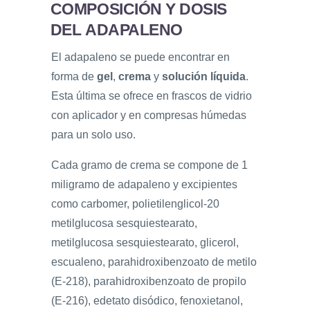
COMPOSICIÓN Y DOSIS
DEL ADAPALENO
El adapaleno se puede encontrar en
forma de
gel
,
crema
y
solución líquida
.
Esta última se ofrece en frascos de vidrio
con aplicador y en compresas húmedas
para un solo uso.
Cada gramo de crema se compone de 1
miligramo de adapaleno y excipientes
como carbomer, polietilenglicol-20
metilglucosa sesquiestearato,
metilglucosa sesquiestearato, glicerol,
escualeno, parahidroxibenzoato de metilo
(E-218), parahidroxibenzoato de propilo
(E-216), edetato disódico, fenoxietanol,