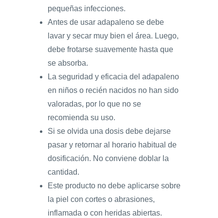
pequeñas infecciones.
Antes de usar adapaleno se debe
lavar y secar muy bien el área. Luego,
debe frotarse suavemente hasta que
se absorba.
La seguridad y eficacia del adapaleno
en niños o recién nacidos no han sido
valoradas, por lo que no se
recomienda su uso.
Si se olvida una dosis debe dejarse
pasar y retornar al horario habitual de
dosificación. No conviene doblar la
cantidad.
Este producto no debe aplicarse sobre
la piel con cortes o abrasiones,
inflamada o con heridas abiertas.