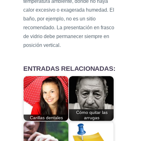
temperatura ambiente, donde no haya
calor excesivo o exagerada humedad. El
baño, por ejemplo, no es un sitio
recomendado. La presentación en frasco
de vidrio debe permanecer siempre en
posición vertical.
ENTRADAS RELACIONADAS:
Cómo quitar las
Carillas dentales
arrugas