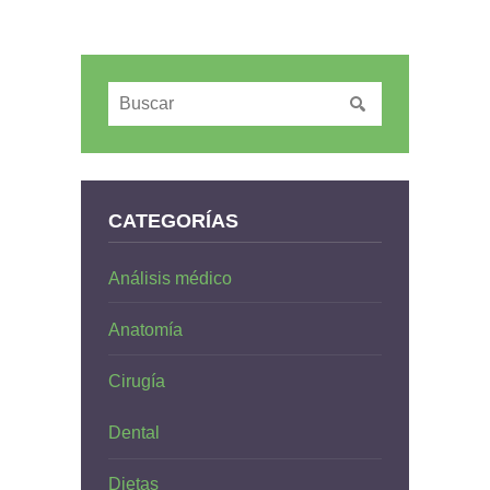
CATEGORÍAS
Análisis médico
Anatomía
Cirugía
Dental
Dietas