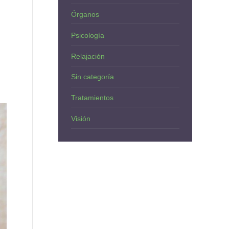
Órganos
Psicología
Relajación
Sin categoría
Tratamientos
Visión