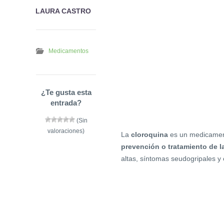
LAURA CASTRO
Medicamentos
¿Te gusta esta
entrada?
(Sin
valoraciones)
La
cloroquina
es un medicament
prevención o tratamiento de l
altas, síntomas seudogripales y