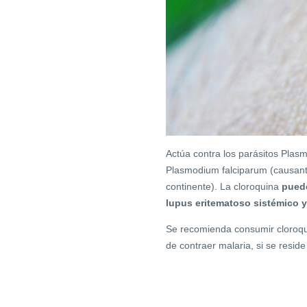
Actúa contra los parásitos Plas
Plasmodium falciparum (causante
continente). La cloroquina
puede
lupus eritematoso sistémico y 
Se recomienda consumir cloroqui
de contraer malaria, si se reside