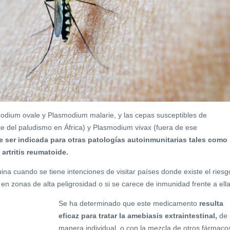
modium ovale y Plasmodium malarie, y las cepas susceptibles de
 del paludismo en África) y Plasmodium vivax (fuera de ese
 ser indicada para otras patologías autoinmunitarias tales como
artritis reumatoide.
na cuando se tiene intenciones de visitar países donde existe el riesg
 en zonas de alta peligrosidad o si se carece de inmunidad frente a ella
Se ha determinado que este medicamento
resulta
eficaz para tratar la amebiasis extraintestinal,
de
manera individual, o con la mezcla de otros fármaco