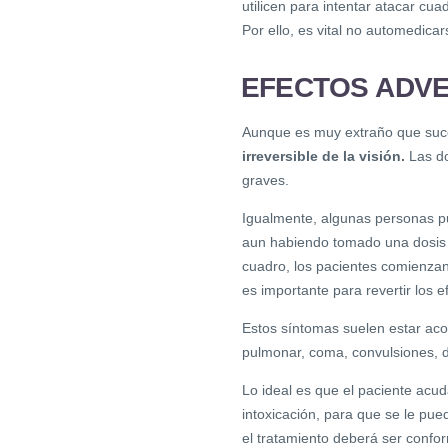
utilicen para intentar atacar cua
Por ello, es vital no automedicar
EFECTOS ADV
Aunque es muy extraño que suce
irreversible de la visión.
Las d
graves.
Igualmente, algunas personas pu
aun habiendo tomado una dosis
cuadro, los pacientes comienzan
es importante para revertir los e
Estos síntomas suelen estar aco
pulmonar, coma, convulsiones, di
Lo ideal es que el paciente acud
intoxicación, para que se le pue
el tratamiento deberá ser confo