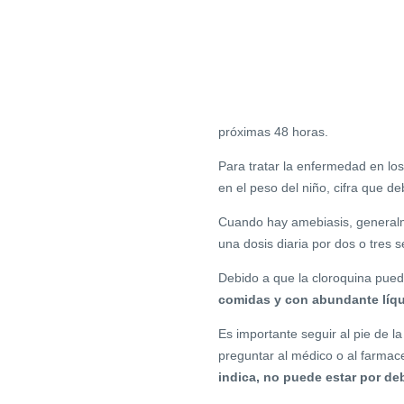
próximas 48 horas.
Para tratar la enfermedad en los
en el peso del niño, cifra que d
Cuando hay amebiasis, generalm
una dosis diaria por dos o tres
Debido a que la cloroquina pue
comidas y con abundante líqu
Es importante seguir al pie de l
preguntar al médico o al farmac
indica, no puede estar por deb