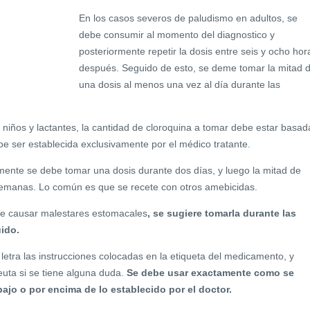
En los casos severos de paludismo en adultos, se
debe consumir al momento del diagnostico y
posteriormente repetir la dosis entre seis y ocho hor
después. Seguido de esto, se deme tomar la mitad 
una dosis al menos una vez al día durante las
 niños y lactantes, la cantidad de cloroquina a tomar debe estar basad
ebe ser establecida exclusivamente por el médico tratante.
ente se debe tomar una dosis durante dos días, y luego la mitad de
 semanas. Lo común es que se recete con otros amebicidas.
de causar malestares estomacales
, se sugiere tomarla durante las
ido.
a letra las instrucciones colocadas en la etiqueta del medicamento, y
euta si se tiene alguna duda.
Se debe usar exactamente como se
ajo o por encima de lo establecido por el doctor.