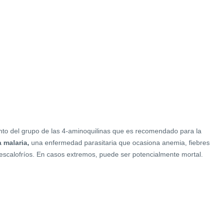
o del grupo de las 4-aminoquilinas que es recomendado para la
a malaria,
una enfermedad parasitaria que ocasiona anemia, fiebres
 escalofríos. En casos extremos, puede ser potencialmente mortal.