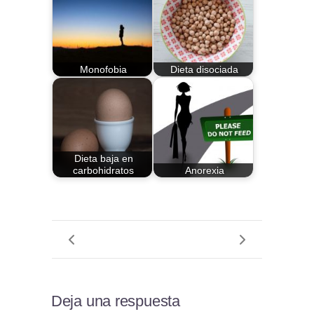
Monofobia
Dieta disociada
Dieta baja en
carbohidratos
Anorexia
Deja una respuesta