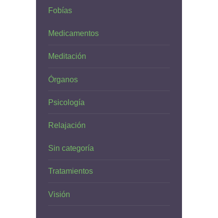
Fobías
Medicamentos
Meditación
Órganos
Psicología
Relajación
Sin categoría
Tratamientos
Visión