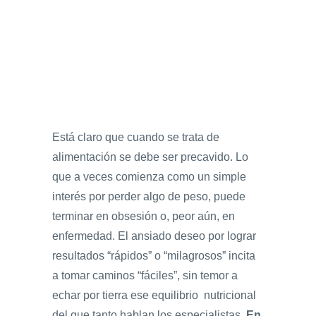
Está claro que cuando se trata de
alimentación se debe ser precavido. Lo
que a veces comienza como un simple
interés por perder algo de peso, puede
terminar en obsesión o, peor aún, en
enfermedad. El ansiado deseo por lograr
resultados “rápidos” o “milagrosos” incita
a tomar caminos “fáciles”, sin temor a
echar por tierra ese equilibrio nutricional
del que tanto hablan los especialistas.
En