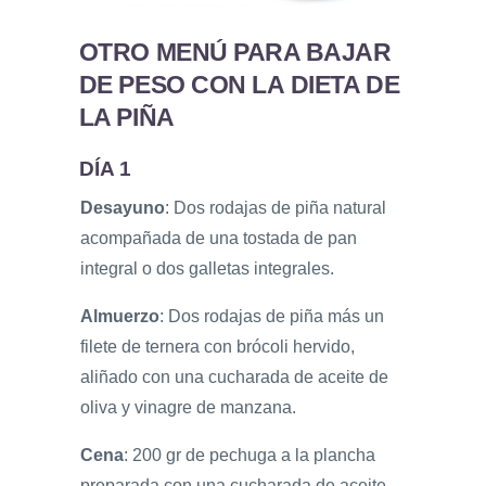
OTRO MENÚ PARA BAJAR
DE PESO CON LA DIETA DE
LA PIÑA
DÍA 1
Desayuno
: Dos rodajas de piña natural
acompañada de una tostada de pan
integral o dos galletas integrales.
Almuerzo
: Dos rodajas de piña más un
filete de ternera con brócoli hervido,
aliñado con una cucharada de aceite de
oliva y vinagre de manzana.
Cena
: 200 gr de pechuga a la plancha
preparada con una cucharada de aceite