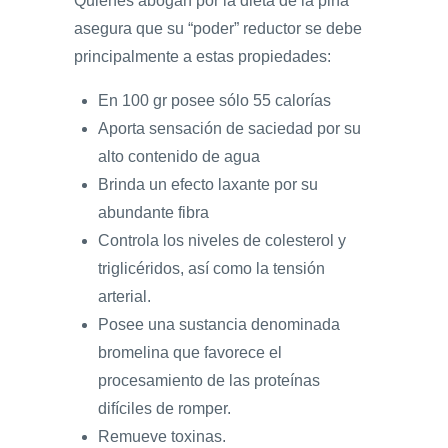
Quienes abogan por la dieta de la piña
asegura que su “poder” reductor se debe
principalmente a estas propiedades:
En 100 gr posee sólo 55 calorías
Aporta sensación de saciedad por su
alto contenido de agua
Brinda un efecto laxante por su
abundante fibra
Controla los niveles de colesterol y
triglicéridos, así como la tensión
arterial.
Posee una sustancia denominada
bromelina que favorece el
procesamiento de las proteínas
difíciles de romper.
Remueve toxinas.