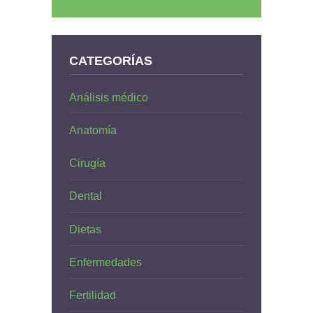
CATEGORÍAS
Análisis médico
Anatomía
Cirugía
Dental
Dietas
Enfermedades
Fertilidad