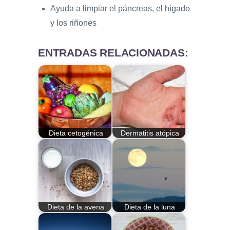
Ayuda a limpiar el páncreas, el hígado
y los riñones
ENTRADAS RELACIONADAS:
Dieta cetogénica
Dermatitis atópica
Dieta de la avena
Dieta de la luna