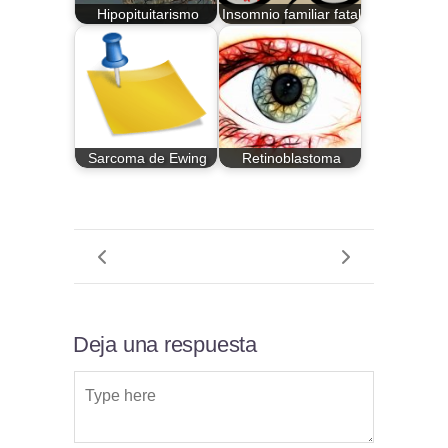
Hipopituitarismo
Insomnio familiar fatal
Sarcoma de Ewing
Retinoblastoma
Deja una respuesta