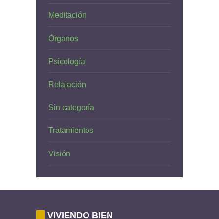
Meditación
Órganos
Psicología
Relajación
Sin categoría
Tratamientos
Visión
VIVIENDO BIEN