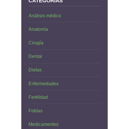
CATEGORÍAS
Análisis médico
Anatomía
Cirugía
Dental
Dietas
Enfermedades
Fertilidad
Fobías
Medicamentos