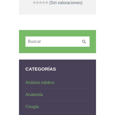
(Sin valoraciones)
CATEGORÍAS
Análisis médico
Anatomía
Cirugía