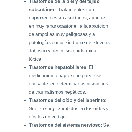
Trastornos de la piel y del tejido
subcutáneo
: Tratamientos con
naproxeno están asociados, aunque
en muy raras ocasione, a la aparición
de ampollas muy peligrosas y a
patologías como Síndrome de Stevens
Johnson y necrolisis epidérmica
tóxica.
Trastornos hepatobiliares
: El
medicamento naproxeno puede ser
causante, en determinadas ocasiones,
de traumatismos hepáticos.
Trastornos del oído y del laberinto
:
Suelen surgir zumbidos en los oídos y
efectos de vértigo.
Trastornos del sistema nervioso
: Se