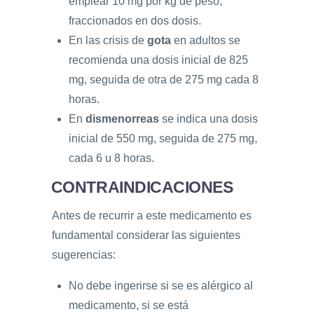
emplear 10 mg por kg de peso,
fraccionados en dos dosis.
En las crisis de
gota
en adultos se
recomienda una dosis inicial de 825
mg, seguida de otra de 275 mg cada 8
horas.
En
dismenorreas
se indica una dosis
inicial de 550 mg, seguida de 275 mg,
cada 6 u 8 horas.
CONTRAINDICACIONES
Antes de recurrir a este medicamento es
fundamental considerar las siguientes
sugerencias:
No debe ingerirse si se es alérgico al
medicamento, si se está