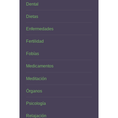
Dental
Dietas
Enfermedades
Fertilidad
Fobías
Medicamentos
Meditación
Órganos
Psicología
Relajación