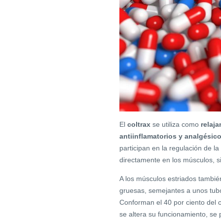
El
coltrax
se utiliza como
relaja
antiinflamatorios y analgésico
participan en la regulación de l
directamente en los músculos, si
A los músculos estriados tambié
gruesas, semejantes a unos tubo
Conforman el 40 por ciento del
se altera su funcionamiento, se