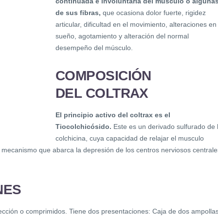
continuada e involuntaria del músculo o alguna
de sus fibras,
que ocasiona dolor fuerte, rigidez
articular, dificultad en el movimiento, alteraciones en
sueño, agotamiento y alteración del normal
desempeño del músculo.
COMPOSICIÓN
DEL COLTRAX
El principio activo del coltrax es el
Tiocolchicósido.
Este es un derivado sulfurado de 
colchicina, cuya capacidad de relajar el musculo
n mecanismo que abarca la depresión de los centros nerviosos centrale
NES
nyección o comprimidos. Tiene dos presentaciones: Caja de dos ampolla