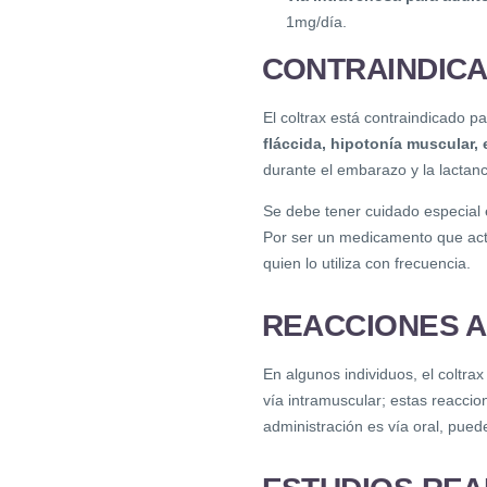
1mg/día.
CONTRAINDIC
El coltrax está contraindicado 
fláccida, hipotonía muscular,
durante el embarazo y la lactanc
Se debe tener cuidado especial 
Por ser un medicamento que act
quien lo utiliza con frecuencia.
REACCIONES A
En algunos individuos, el coltr
vía intramuscular; estas reaccio
administración es vía oral, pued