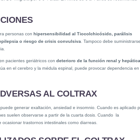
ACIONES
para personas con
hipersensibilidad al Tiocolchicósido, parálisis
epilepsia o riesgo de crisis convulsiva
. Tampoco debe suministrars
ia.
en pacientes geriátricos con
deterioro de la función renal y hepática
úa en el cerebro y la médula espinal, puede provocar dependencia en
DVERSAS AL COLTRAX
ax puede generar exaltación, ansiedad e insomnio. Cuando es aplicado 
nes suelen observarse a partir de la cuarta dosis. Cuando la
e ocasionar trastornos intestinales como diarreas.