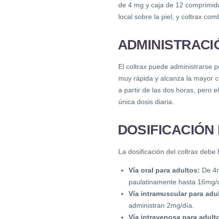
de 4 mg y caja de 12 comprimid
local sobre la piel, y coltrax c
ADMINISTRACI
El coltrax puede administrarse po
muy rápida y alcanza la mayor c
a partir de las dos horas, pero 
única dosis diaria.
DOSIFICACIÓN
La dosificación del coltrax debe 
Vía oral para adultos:
De 4m
paulatinamente hasta 16mg/dí
Vía intramuscular para adu
administran 2mg/día.
Vía intravenosa para adult