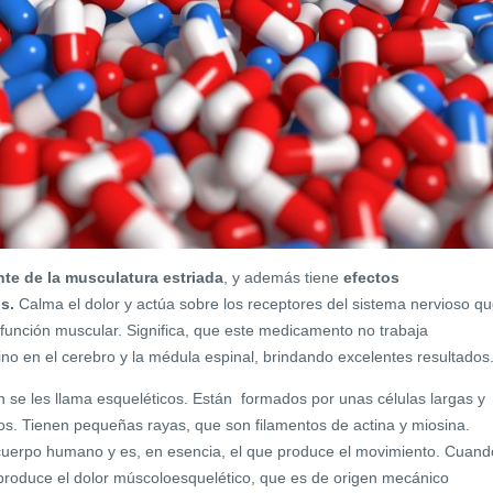
nte de la musculatura estriada
, y además tiene
efectos
s.
Calma el dolor y actúa sobre los receptores del sistema nervioso q
a función muscular. Significa, que este medicamento no trabaja
no en el cerebro y la médula espinal, brindando excelentes resultados
n se les llama esqueléticos. Están formados por unas células largas y
s. Tienen pequeñas rayas, que son filamentos de actina y miosina.
 cuerpo humano y es, en esencia, el que produce el movimiento. Cuand
 produce el dolor múscoloesquelético, que es de origen mecánico