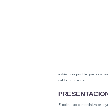
estriado es posible gracias a u
del tono muscular.
PRESENTACIO
El coltrax se comercializa en i