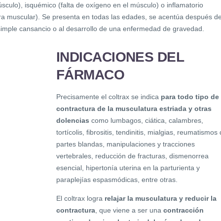
culo), isquémico (falta de oxígeno en el músculo) o inflamatorio
bra muscular). Se presenta en todas las edades, se acentúa después d
simple cansancio o al desarrollo de una enfermedad de gravedad.
INDICACIONES DEL
FÁRMACO
Precisamente el coltrax se indica
para todo tipo de
contractura de la musculatura estriada y otras
dolencias
como lumbagos, ciática, calambres,
tortícolis, fibrositis, tendinitis, mialgias, reumatismos
partes blandas, manipulaciones y tracciones
vertebrales, reducción de fracturas, dismenorrea
esencial, hipertonía uterina en la parturienta y
paraplejías espasmódicas, entre otras.
El coltrax logra
relajar la musculatura y reducir la
contractura
, que viene a ser una
contracción