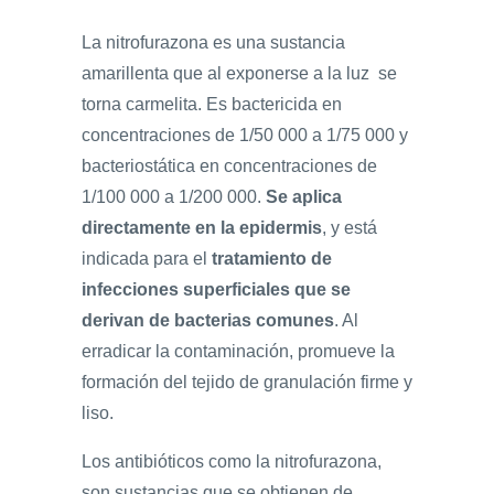
La nitrofurazona es una sustancia
amarillenta que al exponerse a la luz se
torna carmelita. Es bactericida en
concentraciones de 1/50 000 a 1/75 000 y
bacteriostática en concentraciones de
1/100 000 a 1/200 000.
Se aplica
directamente en la epidermis
, y está
indicada para el
tratamiento de
infecciones superficiales que se
derivan de bacterias comunes
. Al
erradicar la contaminación, promueve la
formación del tejido de granulación firme y
liso.
Los antibióticos como la nitrofurazona,
son sustancias que se obtienen de