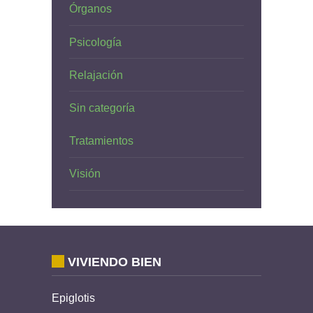
Órganos
Psicología
Relajación
Sin categoría
Tratamientos
Visión
VIVIENDO BIEN
Epiglotis