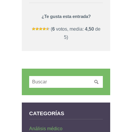
¿Te gusta esta entrada?
(
6
votos, media:
4,50
de
5)
CATEGORÍAS
Análisis médico