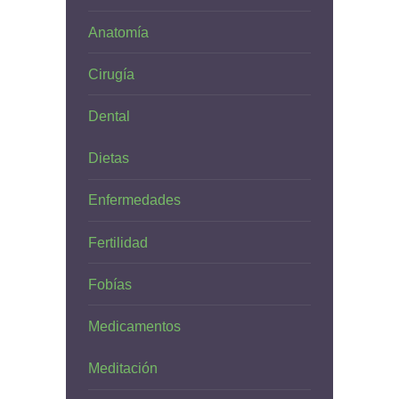
Anatomía
Cirugía
Dental
Dietas
Enfermedades
Fertilidad
Fobías
Medicamentos
Meditación