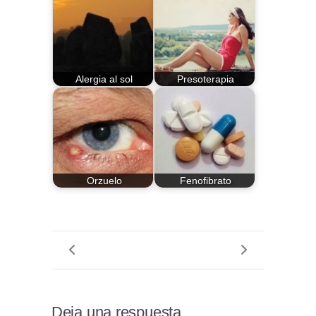
Alergia al sol
Presoterapia
Orzuelo
Fenofibrato
Deja una respuesta