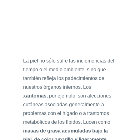
La piel no sólo sufre las inclemencias del
tiempo o el medio ambiente, sino que
también refleja los padecimientos de
nuestros órganos internos. Los
xantomas
, por ejemplo, son afecciones
cutáneas asociadas-generalmente-a
problemas con el hígado o a trastornos
metabólicos de los lípidos. Lucen como
masas de grasa acumuladas bajo la
piel, de color amarillo y ligeramente