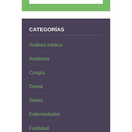
CATEGORÍAS
Análisis médico
Anatomía
Cirugía
Dental
Dietas
Enfermedades
Fertilidad