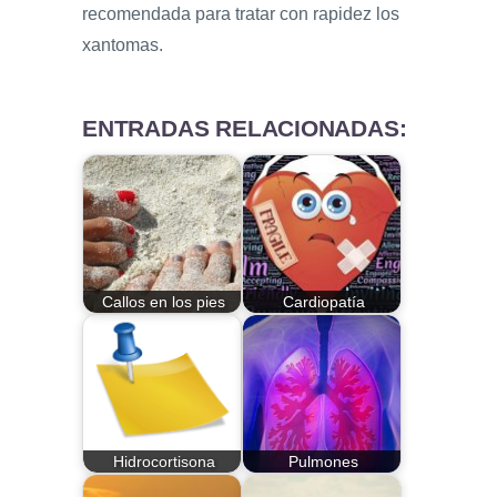
recomendada para tratar con rapidez los
xantomas.
ENTRADAS RELACIONADAS:
Callos en los pies
Cardiopatía
Hidrocortisona
Pulmones