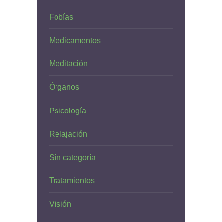
Fobías
Medicamentos
Meditación
Órganos
Psicología
Relajación
Sin categoría
Tratamientos
Visión