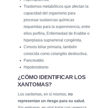
Trastornos metabólicos que afectan la
capacidad del organismo para
procesar sustancias químicas
requeridas para la supervivencia, entre
ellos porfiria, Enfermedad de Krabbe o
hiperplasia suprarrenal congénita.
Cirrosis biliar primaria, también
conocida como colangitis destructiva.
Pancreatitis
Hipotiroidismo
¿CÓMO IDENTIFICAR LOS
XANTOMAS?
Los xantomas, en sí mismos,
no
representan un riesgo para su salud.
Sin embargo, es vital tratar con urgencia