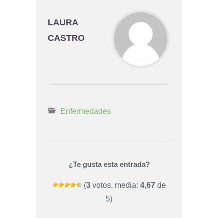
LAURA
CASTRO
Enfermedades
¿Te gusta esta entrada?
(
3
votos, media:
4,67
de
5)