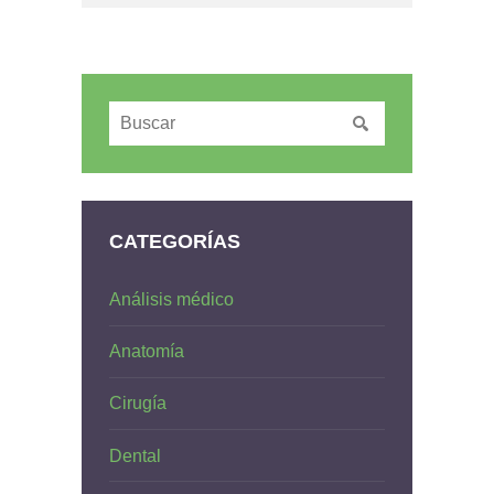
CATEGORÍAS
Análisis médico
Anatomía
Cirugía
Dental