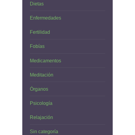
Dietas
Enfermedades
Fertilidad
Fobías
Medicamentos
Meditación
Órganos
Psicología
Relajación
Sin categoría