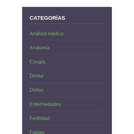
CATEGORÍAS
Análisis médico
Anatomía
Cirugía
Dental
Dietas
Enfermedades
Fertilidad
Fobías