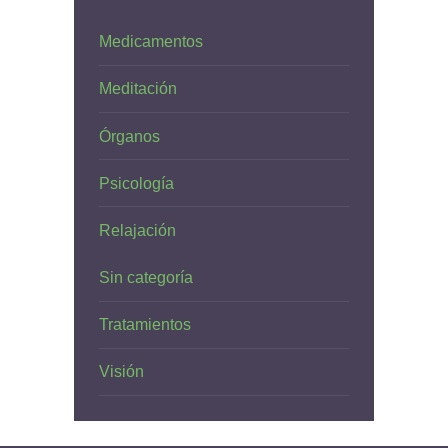
Medicamentos
Meditación
Órganos
Psicología
Relajación
Sin categoría
Tratamientos
Visión