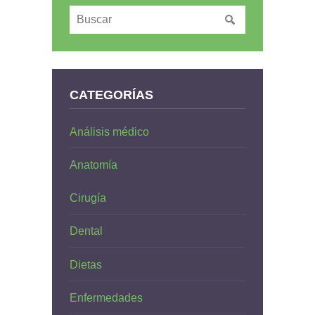
CATEGORÍAS
Análisis médico
Anatomía
Cirugía
Dental
Dietas
Enfermedades