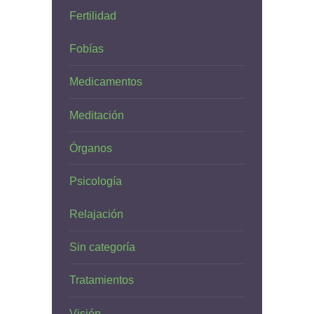
Fertilidad
Fobías
Medicamentos
Meditación
Órganos
Psicología
Relajación
Sin categoría
Tratamientos
Visión