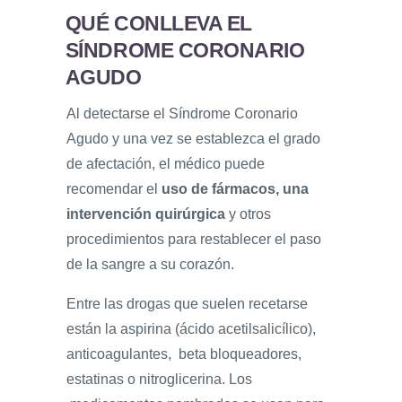
QUÉ CONLLEVA EL
SÍNDROME CORONARIO
AGUDO
Al detectarse el Síndrome Coronario
Agudo y una vez se establezca el grado
de afectación, el médico puede
recomendar el
uso de fármacos, una
intervención quirúrgica
y otros
procedimientos para restablecer el paso
de la sangre a su corazón.
Entre las drogas que suelen recetarse
están la aspirina (ácido acetilsalicílico),
anticoagulantes, beta bloqueadores,
estatinas o nitroglicerina. Los