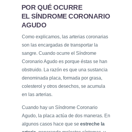
POR QUÉ OCURRE
EL SÍNDROME CORONARIO
AGUDO
Como explicamos, las arterias coronarias
son las encargadas de transportar la
sangre. Cuando ocurre el Síndrome
Coronario Agudo es porque éstas se han
obstruido. La razón es que una sustancia
denominada placa, formada por grasa,
colesterol y otros desechos, se acumula
en las arterias.
Cuando hay un Síndrome Coronario
Agudo, la placa actúa de dos maneras. En
algunos casos hace que se
estreche la