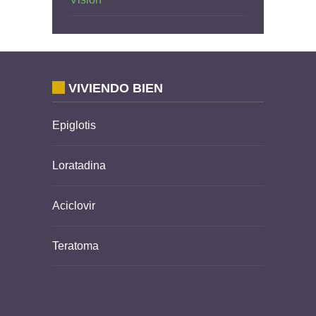
VIVIENDO BIEN
Epiglotis
Loratadina
Aciclovir
Teratoma