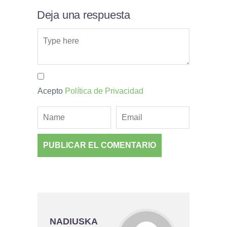
Deja una respuesta
Acepto
Política de Privacidad
NADIUSKA