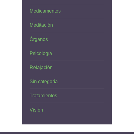
Medicamentos
Meditación
Órganos
Psicología
Relajación
Sin categoría
Tratamientos
Visión