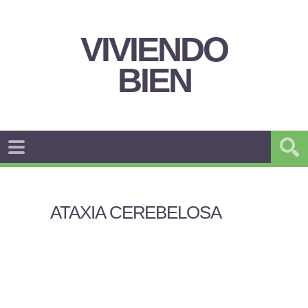
VIVIENDO
BIEN
ATAXIA CEREBELOSA