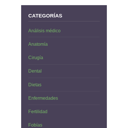
CATEGORÍAS
Análisis médico
Anatomía
Cirugía
Dental
Dietas
Enfermedades
Fertilidad
Fobías