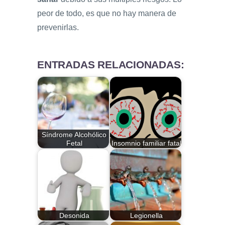
peor de todo, es que no hay manera de
prevenirlas.
ENTRADAS RELACIONADAS:
Síndrome Alcohólico
Fetal
Insomnio familiar fatal
Desonida
Legionella