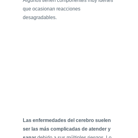
Algunos tienen componentes muy fuertes
que ocasionan reacciones
desagradables.
Las enfermedades del cerebro suelen
ser las más complicadas de atender y
sanar
debido a sus múltiples riesgos. Lo