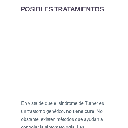
POSIBLES TRATAMIENTOS
En vista de que el síndrome de Turner es
un trastorno genético,
no tiene cura
. No
obstante, existen métodos que ayudan a
controlar la sintomatología. Las