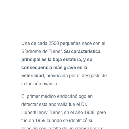
Una de cada 2500 pequeñas nace con el
Síndrome de Turner.
Su característica
principal es la baja estatura, y su
consecuencia más grave es la
esterilidad,
provocada por el desgaste de
la función ovárica.
El primer médico endocrinólogo en
detectar esta anomalía fue el Dr.
HubertHenry Turner, en el año 1938, pero
fue en 1959 cuando se identificó su
relación con la falta de un cromosoma X.