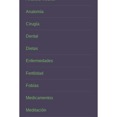
Anatomía
Cirugía
Dental
Dietas
Enfermedades
Fertilidad
Fobías
Medicamentos
Meditación