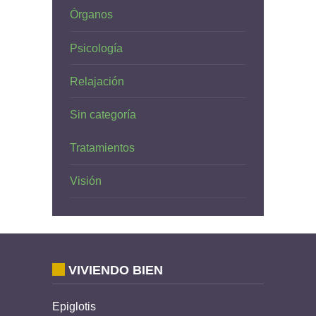
Órganos
Psicología
Relajación
Sin categoría
Tratamientos
Visión
VIVIENDO BIEN
Epiglotis