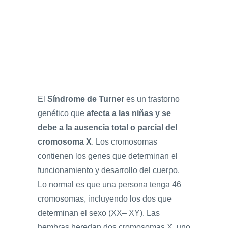
El
Síndrome de Turner
es un trastorno
genético que
afecta a las niñas y se
debe a la ausencia total o parcial del
cromosoma X
. Los cromosomas
contienen los genes que determinan el
funcionamiento y desarrollo del cuerpo.
Lo normal es que una persona tenga 46
cromosomas, incluyendo los dos que
determinan el sexo (XX– XY). Las
hembras heredan dos cromosomas X, uno