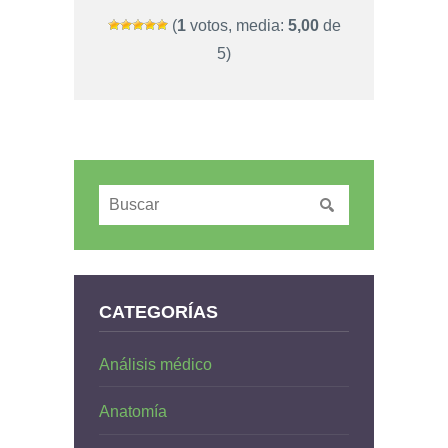
(
1
votos, media:
5,00
de
5)
CATEGORÍAS
Análisis médico
Anatomía