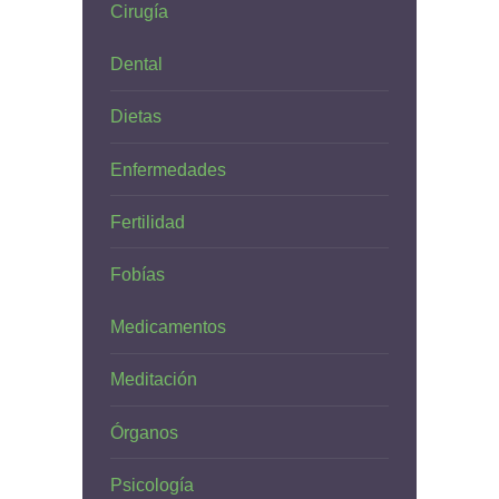
Cirugía
Dental
Dietas
Enfermedades
Fertilidad
Fobías
Medicamentos
Meditación
Órganos
Psicología