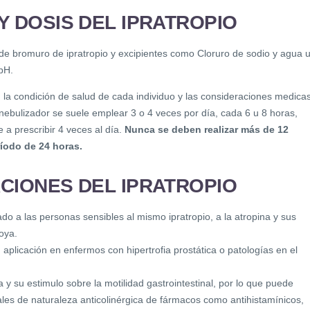
Y DOSIS DEL IPRATROPIO
 bromuro de ipratropio y excipientes como Cloruro de sodio y agua 
 pH.
 la condición de salud de cada individuo y las consideraciones medicas
 nebulizador se suele emplear 3 o 4 veces por día, cada 6 u 8 horas,
 a prescribir 4 veces al día.
Nunca se deben realizar más de 12
íodo de 24 horas.
CIONES DEL IPRATROPIO
cado a las personas sensibles al mismo ipratropio, a la atropina y sus
soya.
aplicación en enfermos con hipertrofia prostática o patologías en el
a y su estimulo sobre la motilidad gastrointestinal, por lo que puede
ales de naturaleza anticolinérgica de fármacos como antihistamínicos,