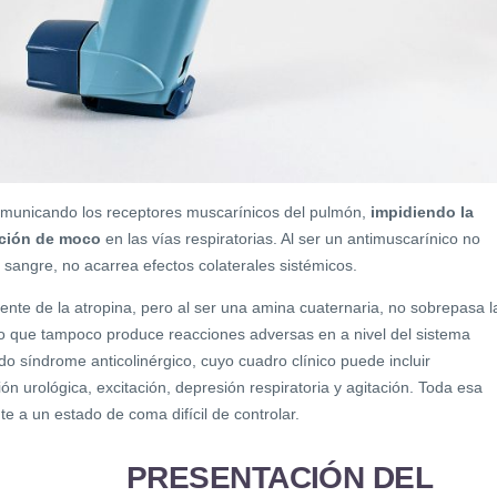
municando los receptores muscarínicos del pulmón,
impidiendo la
eción de moco
en las vías respiratorias. Al ser un antimuscarínico no
 sangre, no acarrea efectos colaterales sistémicos.
amente de la atropina, pero al ser una amina cuaternaria, no sobrepasa l
lo que tampoco produce reacciones adversas en a nivel del sistema
do síndrome anticolinérgico, cuyo cuadro clínico puede incluir
ión urológica, excitación, depresión respiratoria y agitación. Toda esa
te a un estado de coma difícil de controlar.
PRESENTACIÓN DEL