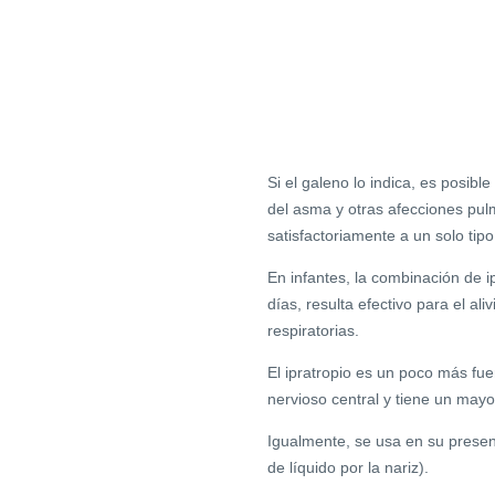
Si el galeno lo indica, es posibl
del asma y otras afecciones pul
satisfactoriamente a un solo tip
En infantes, la combinación de i
días, resulta efectivo para el a
respiratorias.
El ipratropio es un poco más fue
nervioso central y tiene un mayor
Igualmente, se usa en su present
de líquido por la nariz).