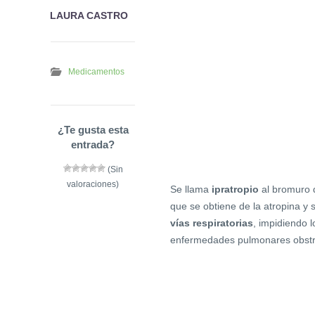
LAURA CASTRO
Medicamentos
¿Te gusta esta
entrada?
(Sin
valoraciones)
Se llama
ipratropio
al bromuro d
que se obtiene de la atropina y 
vías respiratorias
, impidiendo 
enfermedades pulmonares obstru