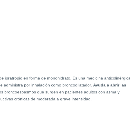
e ipratropio en forma de monohidrato. Es una medicina anticolinérgic
se administra por inhalación como broncodilatador.
Ayuda a abrir las
los broncoespasmos que surgen en pacientes adultos con asma y
ctivas crónicas de moderada a grave intensidad.