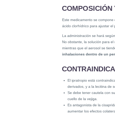
COMPOSICIÓN 
Este medicamento se compone de
ácido clorhídrico para ajustar el
La administración se hará según
No obstante, la solución para el
mientras que el aerosol se tiende
inhalaciones dentro de un per
CONTRAINDICA
El ipratropio está contraindi
derivados, y a la lecitina de 
Se debe tener cautela con su 
cuello de la vejiga.
Es antagonista de la cisaprid
aumentar los efectos colater