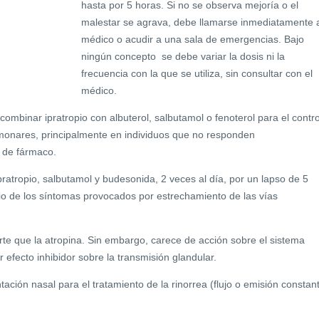
hasta por 5 horas. Si no se observa mejoría o el
malestar se agrava, debe llamarse inmediatamente 
médico o acudir a una sala de emergencias. Bajo
ningún concepto se debe variar la dosis ni la
frecuencia con la que se utiliza, sin consultar con el
médico.
e combinar ipratropio con albuterol, salbutamol o fenoterol para el contro
monares, principalmente en individuos que no responden
o de fármaco.
pratropio, salbutamol y budesonida, 2 veces al día, por un lapso de 5
livio de los síntomas provocados por estrechamiento de las vías
rte que la atropina. Sin embargo, carece de acción sobre el sistema
 efecto inhibidor sobre la transmisión glandular.
ación nasal para el tratamiento de la rinorrea (flujo o emisión constan