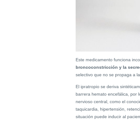
Este medicamento funciona inco
broncoconstricción y la secr
selectivo que no se propaga a la
El ipratropio se deriva sintétic
barrera hemato encefálica, por 
nervioso central, como el conoci
taquicardia, hipertensión, retenc
situación puede inducir al pacien