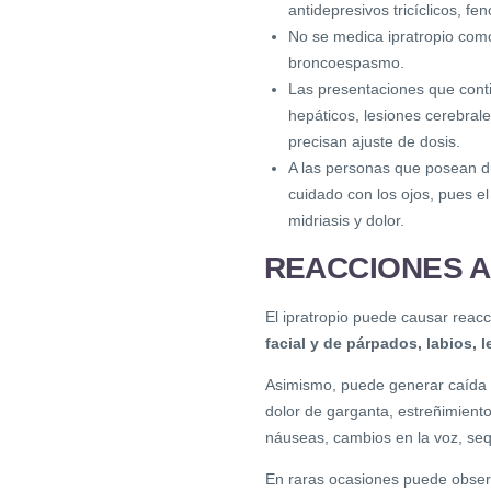
antidepresivos tricíclicos, fe
No se medica ipratropio com
broncoespasmo.
Las presentaciones que cont
hepáticos, lesiones cerebrale
precisan ajuste de dosis.
A las personas que posean di
cuidado con los ojos, pues el
midriasis y dolor.
REACCIONES 
El ipratropio puede causar reac
facial y de párpados, labios, l
Asimismo, puede generar caída d
dolor de garganta, estreñimiento,
náuseas, cambios en la voz, seq
En raras ocasiones puede observa