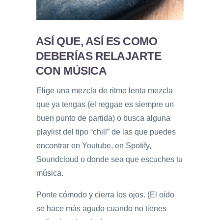
ASÍ QUE, ASÍ ES COMO
DEBERÍAS RELAJARTE
CON MÚSICA
Elige una mezcla de ritmo lenta mezcla
que ya tengas (el reggae es siempre un
buen punto de partida) o busca alguna
playlist del tipo “chill” de las que puedes
encontrar en Youtube, en Spotify,
Soundcloud o donde sea que escuches tu
música.
Ponte cómodo y cierra los ojos. (El oído
se hace más agudo cuando no tienes