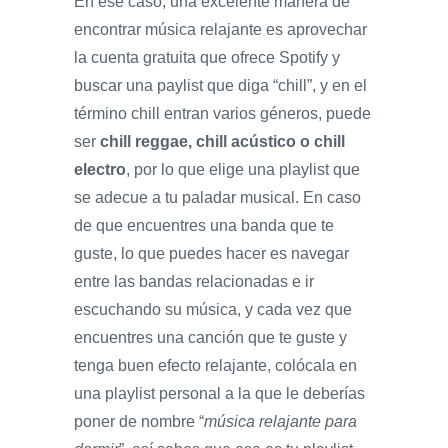
En ese caso, una excelente manera de
encontrar música relajante es aprovechar
la cuenta gratuita que ofrece Spotify y
buscar una paylist que diga “chill”, y en el
término chill entran varios géneros, puede
ser
chill reggae, chill acústico o chill
electro
, por lo que elige una playlist que
se adecue a tu paladar musical. En caso
de que encuentres una banda que te
guste, lo que puedes hacer es navegar
entre las bandas relacionadas e ir
escuchando su música, y cada vez que
encuentres una canción que te guste y
tenga buen efecto relajante, colócala en
una playlist personal a la que le deberías
poner de nombre “
música relajante para