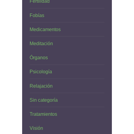
Fertilidad
Fobías
Medicamentos
Meditación
Órganos
Psicología
Relajación
Sin categoría
Tratamientos
Visión