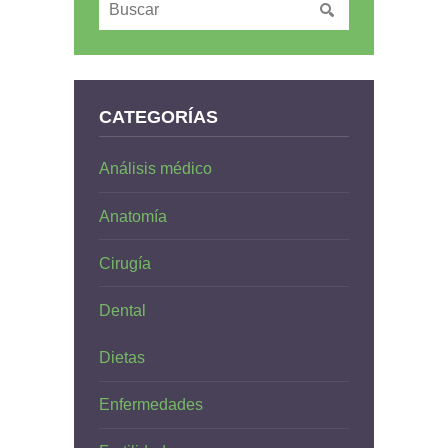
CATEGORÍAS
Análisis médico
Anatomía
Cirugía
Dental
Dietas
Enfermedades