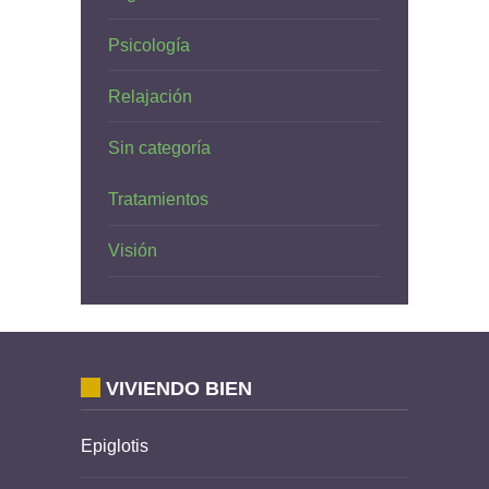
Psicología
Relajación
Sin categoría
Tratamientos
Visión
VIVIENDO BIEN
Epiglotis