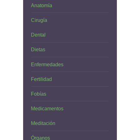
Anatomía
Cirugía
Dental
Dietas
Enfermedades
Fertilidad
Fobías
Medicamentos
Meditación
Órganos