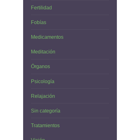
Fertilidad
Fobías
Medicamentos
Meditación
Órganos
Psicología
Relajación
Sin categoría
Tratamientos