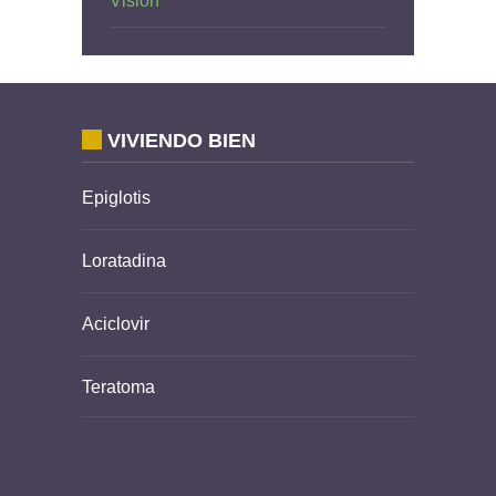
Visión
VIVIENDO BIEN
Epiglotis
Loratadina
Aciclovir
Teratoma