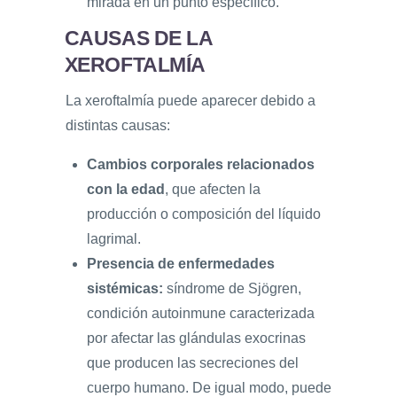
mirada en un punto específico.
CAUSAS DE LA
XEROFTALMÍA
La xeroftalmía puede aparecer debido a
distintas causas:
Cambios corporales relacionados
con la edad
, que afecten la
producción o composición del líquido
lagrimal.
Presencia de enfermedades
sistémicas:
síndrome de Sjögren,
condición autoinmune caracterizada
por afectar las glándulas exocrinas
que producen las secreciones del
cuerpo humano. De igual modo, puede