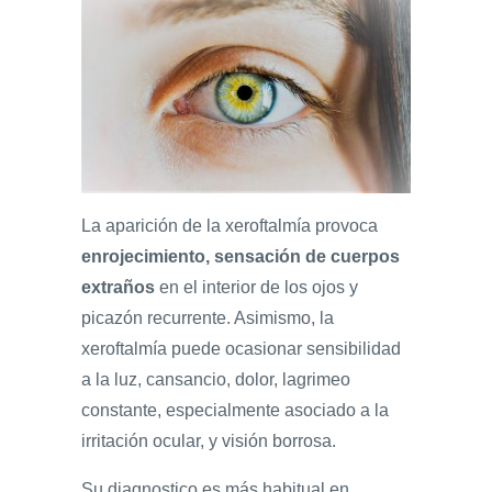
La aparición de la xeroftalmía provoca
enrojecimiento, sensación de cuerpos
extraños
en el interior de los ojos y
picazón recurrente. Asimismo, la
xeroftalmía puede ocasionar sensibilidad
a la luz, cansancio, dolor, lagrimeo
constante, especialmente asociado a la
irritación ocular, y visión borrosa.
Su diagnostico es más habitual en