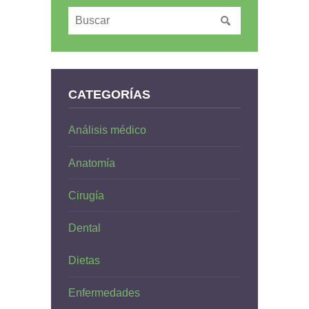
CATEGORÍAS
Análisis médico
Anatomía
Cirugía
Dental
Dietas
Enfermedades