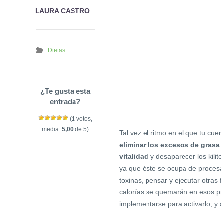
LAURA CASTRO
Dietas
¿Te gusta esta
entrada?
(
1
votos,
media:
5,00
de 5)
Tal vez el ritmo en el que tu c
eliminar los excesos de grasa
vitalidad
y desaparecer los kili
ya que éste se ocupa de procesar
toxinas, pensar y ejecutar otras
calorías se quemarán en esos p
implementarse para activarlo, y 