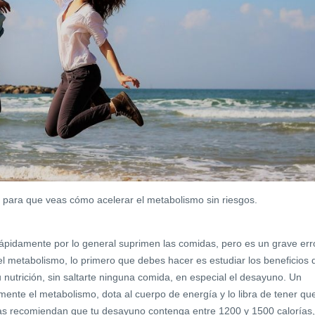
 para que veas cómo acelerar el metabolismo sin riesgos.
pidamente por lo general suprimen las comidas, pero es un grave erro
el metabolismo, lo primero que debes hacer es estudiar los beneficios 
u nutrición, sin saltarte ninguna comida, en especial el desayuno. Un
nte el metabolismo, dota al cuerpo de energía y lo libra de tener qu
tas recomiendan que tu desayuno contenga entre 1200 y 1500 calorías,