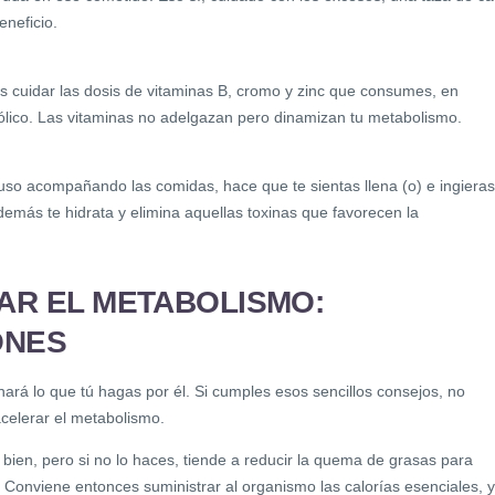
eneficio.
s cuidar las dosis de vitaminas B, cromo y zinc que consumes, en
fólico. Las vitaminas no adelgazan pero dinamizan tu metabolismo.
luso acompañando las comidas, hace que te sientas llena (o) e ingieras
demás te hidrata y elimina aquellas toxinas que favorecen la
R EL METABOLISMO:
ONES
hará lo que tú hagas por él. Si cumples esos sencillos consejos, no
celerar el metabolismo.
bien, pero si no lo haces, tiende a reducir la quema de grasas para
. Conviene entonces suministrar al organismo las calorías esenciales, y