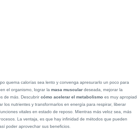
uerpo quema calorías sea lento y convenga apresurarlo un poco para
en el organismo, lograr la
masa muscular
deseada, mejorar la
tos de más. Descubrir
cómo acelerar el metabolismo
es muy apropiad
 los nutrientes y transformarlos en energía para respirar, liberar
 funciones vitales en estado de reposo. Mientras más veloz sea, más
rocesos. La ventaja, es que hay infinidad de métodos que pueden
así poder aprovechar sus beneficios.