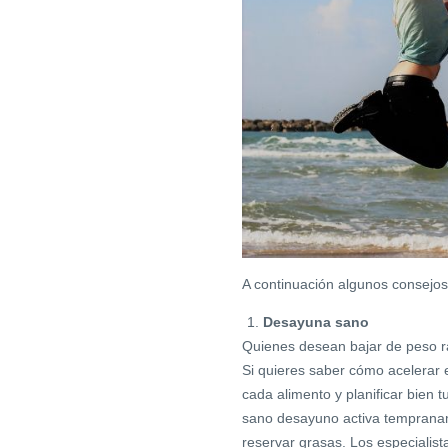
A continuación algunos consejos
Desayuna sano
Quienes desean bajar de peso rá
Si quieres saber cómo acelerar 
cada alimento y planificar bien t
sano desayuno activa tempraname
reservar grasas. Los especialis