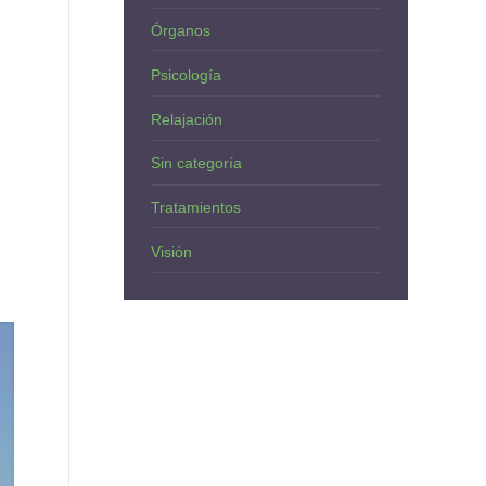
Órganos
Psicología
Relajación
Sin categoría
Tratamientos
Visión