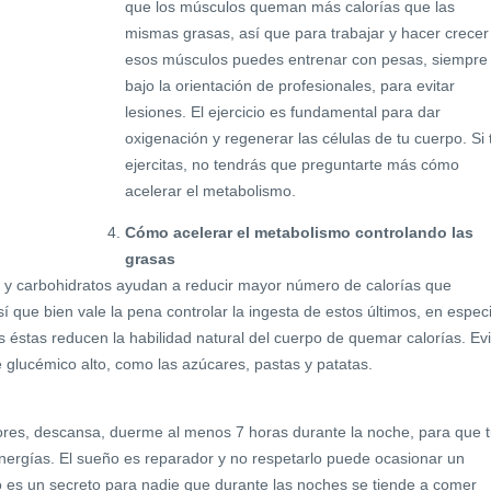
que los músculos queman más calorías que las
mismas grasas, así que para trabajar y hacer crecer
esos músculos puedes entrenar con pesas, siempre
bajo la orientación de profesionales, para evitar
lesiones. El ejercicio es fundamental para dar
oxigenación y regenerar las células de tu cuerpo. Si 
ejercitas, no tendrás que preguntarte más cómo
acelerar el metabolismo.
Cómo acelerar el metabolismo controlando las
grasas
s y carbohidratos ayudan a reducir mayor número de calorías que
í que bien vale la pena controlar la ingesta de estos últimos, en especi
s éstas reducen la habilidad natural del cuerpo de quemar calorías. Evi
e glucémico alto, como las azúcares, pastas y patatas.
ores, descansa, duerme al menos 7 horas durante la noche, para que 
ergías. El sueño es reparador y no respetarlo puede ocasionar un
 es un secreto para nadie que durante las noches se tiende a comer