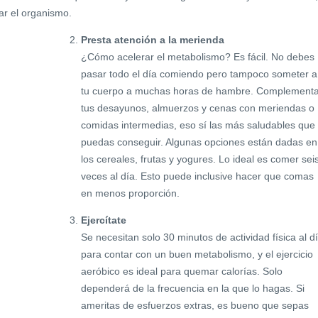
ar el organismo.
Presta atención a la merienda
¿Cómo acelerar el metabolismo? Es fácil. No debes
pasar todo el día comiendo pero tampoco someter a
tu cuerpo a muchas horas de hambre. Complement
tus desayunos, almuerzos y cenas con meriendas o
comidas intermedias, eso sí las más saludables que
puedas conseguir. Algunas opciones están dadas en
los cereales, frutas y yogures. Lo ideal es comer sei
veces al día. Esto puede inclusive hacer que comas
en menos proporción.
Ejercítate
Se necesitan solo 30 minutos de actividad física al d
para contar con un buen metabolismo, y el ejercicio
aeróbico es ideal para quemar calorías. Solo
dependerá de la frecuencia en la que lo hagas. Si
ameritas de esfuerzos extras, es bueno que sepas