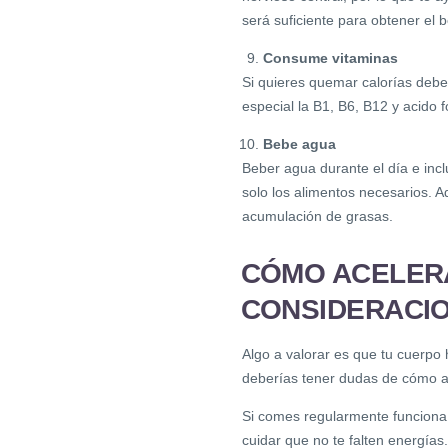
será suficiente para obtener el b
Consume vitaminas
Si quieres quemar calorías debe
especial la B1, B6, B12 y acido 
Bebe agua
Beber agua durante el día e inc
solo los alimentos necesarios. A
acumulación de grasas.
CÓMO ACELERA
CONSIDERACI
Algo a valorar es que tu cuerpo 
deberías tener dudas de cómo a
Si comes regularmente funciona 
cuidar que no te falten energías