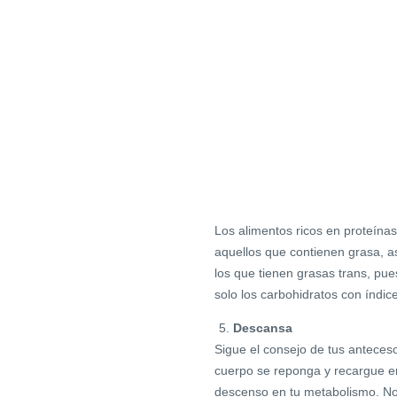
Los alimentos ricos en proteína
aquellos que contienen grasa, as
los que tienen grasas trans, pue
solo los carbohidratos con índic
Descansa
Sigue el consejo de tus anteces
cuerpo se reponga y recargue en
descenso en tu metabolismo. No